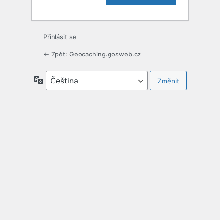
Přihlásit se
← Zpět: Geocaching.gosweb.cz
Jazyky