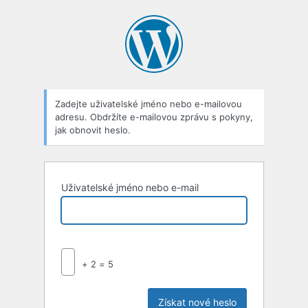
Zapomenuté
heslo
Zadejte uživatelské jméno nebo e-mailovou
adresu. Obdržíte e-mailovou zprávu s pokyny,
jak obnovit heslo.
Uživatelské jméno nebo e-mail
+ 2 = 5