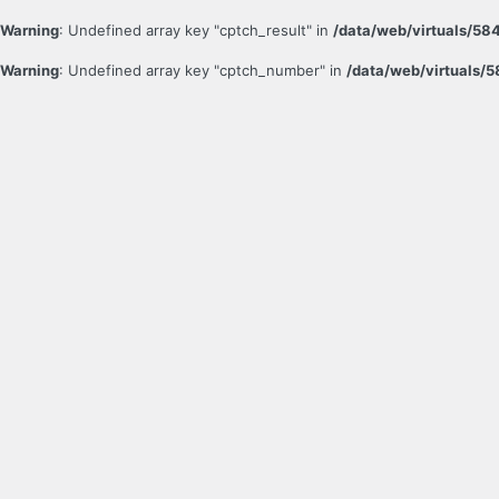
Warning
: Undefined array key "cptch_result" in
/data/web/virtuals/5
Warning
: Undefined array key "cptch_number" in
/data/web/virtuals/
Přihlásit
se