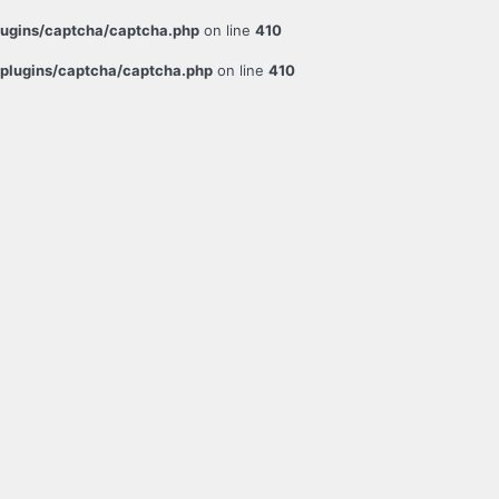
ugins/captcha/captcha.php
on line
410
plugins/captcha/captcha.php
on line
410