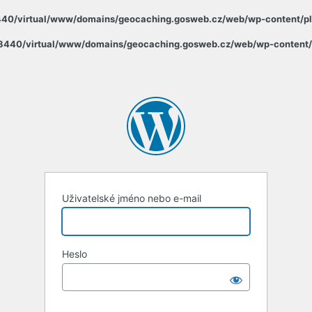
8440/virtual/www/domains/geocaching.gosweb.cz/web/wp-content/pl
58440/virtual/www/domains/geocaching.gosweb.cz/web/wp-content/
Uživatelské jméno nebo e-mail
Heslo